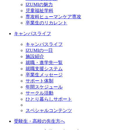
IZUMIの魅力
児童福祉学科
専攻科ヒューマンケア専攻
卒業生のリカレント
キャンパスライフ
キャンパスライフ
IZUMIの一日
施設紹介
就職・進学先一覧
就職支援システム
卒業生メッセージ
サポート体制
年間スケジュール
サークル活動
ひとり暮らしサポート
スペシャルコンテンツ
受験生・高校の先生方へ