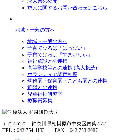
求人票の公開
求人に関するお問い合わせはこちら
地域・一般の方へ
地域・一般の方へ
子育てひろば「はっぴい」
子育てひろば「すまいりぃ」
福祉施設との連携
高等学校等との連携 (高大接続)
ボランティア認定制度
幼稚園・保育園・こども園との連携
近隣との連携
児童福祉研究室
教職員募集
〒252-5222 神奈川県相模原市中央区青葉2-2-1
TEL：042-754-1133 FAX：042-753-2087