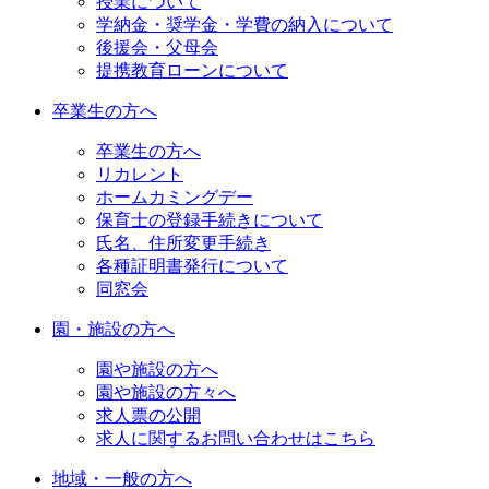
授業について
学納金・奨学金・学費の納入について
後援会・父母会
提携教育ローンについて
卒業生の方へ
卒業生の方へ
リカレント
ホームカミングデー
保育士の登録手続きについて
氏名、住所変更手続き
各種証明書発行について
同窓会
園・施設の方へ
園や施設の方へ
園や施設の方々へ
求人票の公開
求人に関するお問い合わせはこちら
地域・一般の方へ