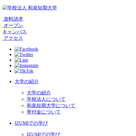
資料請求
オープン
キャンパス
アクセス
大学の紹介
大学の紹介
学校法人について
和泉短期大学について
寄付金について
IZUMIでの学び
IZUMIでの学び