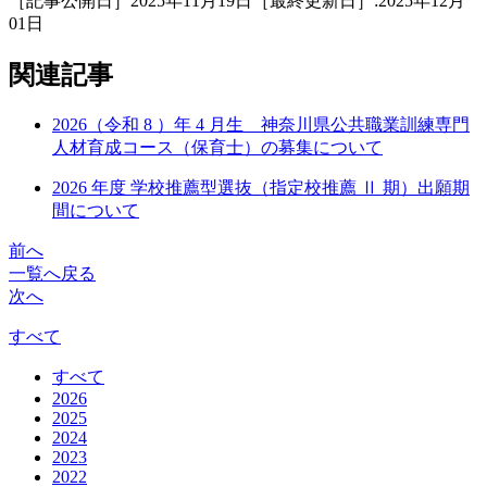
［記事公開日］2025年11月19日［最終更新日］:2025年12月
01日
関連記事
2026（令和 8 ）年 4 月生 神奈川県公共職業訓練専門
人材育成コース（保育士）の募集について
2026 年度 学校推薦型選抜（指定校推薦 Ⅱ 期）出願期
間について
前へ
一覧へ戻る
次へ
すべて
すべて
2026
2025
2024
2023
2022