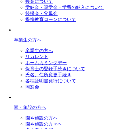
授業について
学納金・奨学金・学費の納入について
後援会・父母会
提携教育ローンについて
卒業生の方へ
卒業生の方へ
リカレント
ホームカミングデー
保育士の登録手続きについて
氏名、住所変更手続き
各種証明書発行について
同窓会
園・施設の方へ
園や施設の方へ
園や施設の方々へ