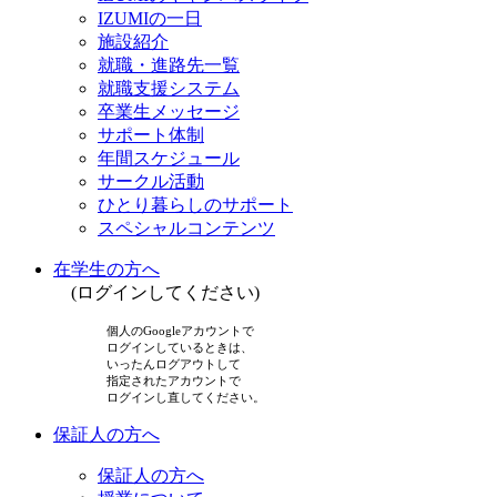
IZUMIの一日
施設紹介
就職・進路先一覧
就職支援システム
卒業生メッセージ
サポート体制
年間スケジュール
サークル活動
ひとり暮らしのサポート
スペシャルコンテンツ
在学生の方へ
(ログインしてください)
個人のGoogleアカウントで
ログインしているときは、
いったんログアウトして
指定されたアカウントで
ログインし直してください。
保証人の方へ
保証人の方へ