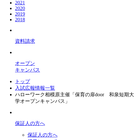
2021
2020
2019
2018
資料請求
オープン
キャンパス
トップ
入試広報情報一覧
ハローワーク相模原主催「保育の扉door 和泉短期大
学オープンキャンパス」
保証人の方へ
保証人の方へ