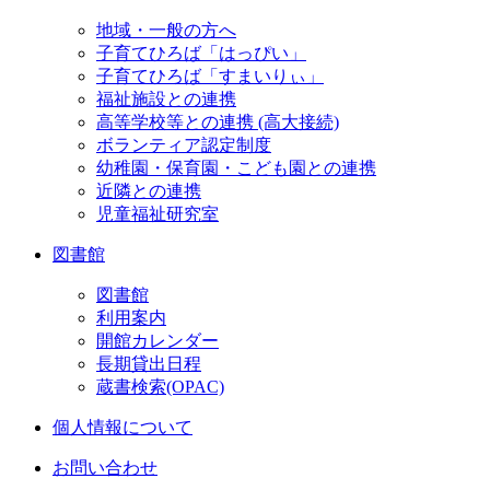
地域・一般の方へ
子育てひろば「はっぴい」
子育てひろば「すまいりぃ」
福祉施設との連携
高等学校等との連携 (高大接続)
ボランティア認定制度
幼稚園・保育園・こども園との連携
近隣との連携
児童福祉研究室
図書館
図書館
利用案内
開館カレンダー
長期貸出日程
蔵書検索(OPAC)
個人情報について
お問い合わせ