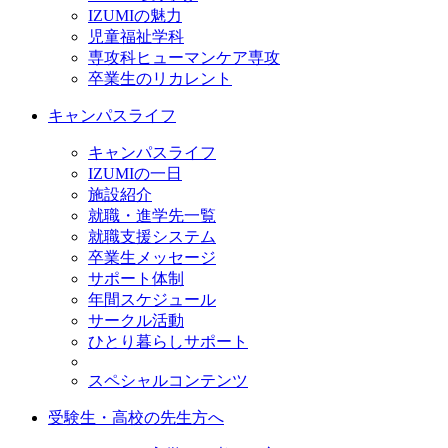
IZUMIの魅力
児童福祉学科
専攻科ヒューマンケア専攻
卒業生のリカレント
キャンパスライフ
キャンパスライフ
IZUMIの一日
施設紹介
就職・進学先一覧
就職支援システム
卒業生メッセージ
サポート体制
年間スケジュール
サークル活動
ひとり暮らしサポート
スペシャルコンテンツ
受験生・高校の先生方へ