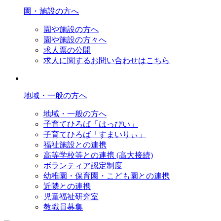
園・施設の方へ
園や施設の方へ
園や施設の方々へ
求人票の公開
求人に関するお問い合わせはこちら
地域・一般の方へ
地域・一般の方へ
子育てひろば「はっぴい」
子育てひろば「すまいりぃ」
福祉施設との連携
高等学校等との連携 (高大接続)
ボランティア認定制度
幼稚園・保育園・こども園との連携
近隣との連携
児童福祉研究室
教職員募集