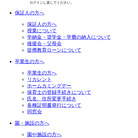
ログインし直してください。
保証人の方へ
保証人の方へ
授業について
学納金・奨学金・学費の納入について
後援会・父母会
提携教育ローンについて
卒業生の方へ
卒業生の方へ
リカレント
ホームカミングデー
保育士の登録手続きについて
氏名、住所変更手続き
各種証明書発行について
同窓会
園・施設の方へ
園や施設の方へ