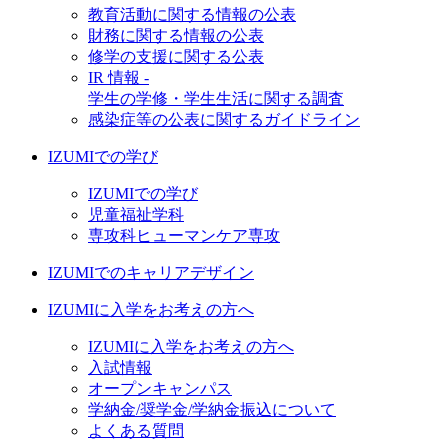
教育活動に関する情報の公表
財務に関する情報の公表
修学の支援に関する公表
IR 情報 -
学生の学修・学生生活に関する調査
感染症等の公表に関するガイドライン
IZUMIでの学び
IZUMIでの学び
児童福祉学科
専攻科ヒューマンケア専攻
IZUMIでのキャリアデザイン
IZUMIに入学をお考えの方へ
IZUMIに入学をお考えの方へ
入試情報
オープンキャンパス
学納金/奨学金/学納金振込について
よくある質問