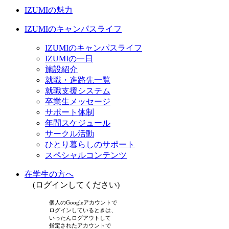
IZUMIの魅力
IZUMIのキャンパスライフ
IZUMIのキャンパスライフ
IZUMIの一日
施設紹介
就職・進路先一覧
就職支援システム
卒業生メッセージ
サポート体制
年間スケジュール
サークル活動
ひとり暮らしのサポート
スペシャルコンテンツ
在学生の方へ
(ログインしてください)
個人のGoogleアカウントで
ログインしているときは、
いったんログアウトして
指定されたアカウントで