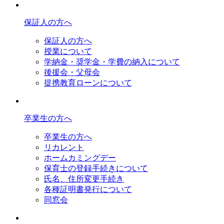
保証人の方へ
保証人の方へ
授業について
学納金・奨学金・学費の納入について
後援会・父母会
提携教育ローンについて
卒業生の方へ
卒業生の方へ
リカレント
ホームカミングデー
保育士の登録手続きについて
氏名、住所変更手続き
各種証明書発行について
同窓会