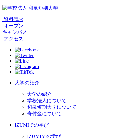
資料請求
オープン
キャンパス
アクセス
大学の紹介
大学の紹介
学校法人について
和泉短期大学について
寄付金について
IZUMIでの学び
IZUMIでの学び