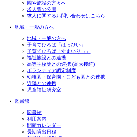
園や施設の方々へ
求人票の公開
求人に関するお問い合わせはこちら
地域・一般の方へ
地域・一般の方へ
子育てひろば「はっぴい」
子育てひろば「すまいりぃ」
福祉施設との連携
高等学校等との連携 (高大接続)
ボランティア認定制度
幼稚園・保育園・こども園との連携
近隣との連携
児童福祉研究室
図書館
図書館
利用案内
開館カレンダー
長期貸出日程