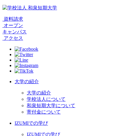
資料請求
オープン
キャンパス
アクセス
大学の紹介
大学の紹介
学校法人について
和泉短期大学について
寄付金について
IZUMIでの学び
IZUMIでの学び