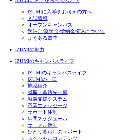
IZUMIに入学をお考えの方へ
IZUMIに入学をお考えの方へ
入試情報
オープンキャンパス
学納金/奨学金/学納金振込について
よくある質問
IZUMIの魅力
IZUMIのキャンパスライフ
IZUMIのキャンパスライフ
IZUMIの一日
施設紹介
就職・進路先一覧
就職支援システム
卒業生メッセージ
サポート体制
年間スケジュール
サークル活動
ひとり暮らしのサポート
スペシャルコンテンツ