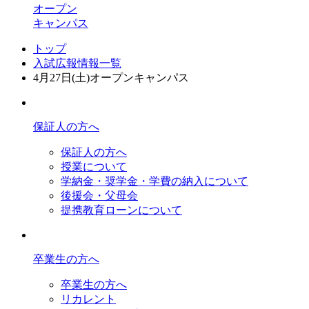
オープン
キャンパス
トップ
入試広報情報一覧
4月27日(土)オープンキャンパス
保証人の方へ
保証人の方へ
授業について
学納金・奨学金・学費の納入について
後援会・父母会
提携教育ローンについて
卒業生の方へ
卒業生の方へ
リカレント