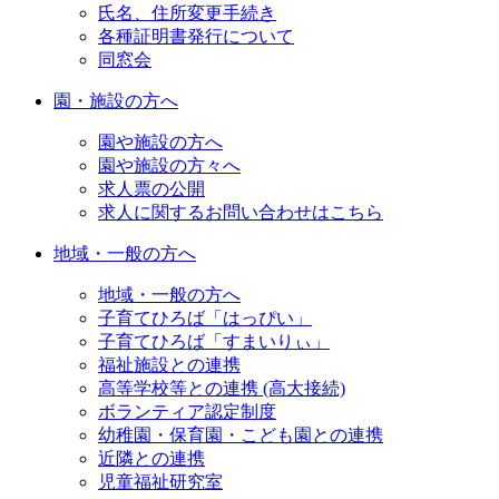
氏名、住所変更手続き
各種証明書発行について
同窓会
園・施設の方へ
園や施設の方へ
園や施設の方々へ
求人票の公開
求人に関するお問い合わせはこちら
地域・一般の方へ
地域・一般の方へ
子育てひろば「はっぴい」
子育てひろば「すまいりぃ」
福祉施設との連携
高等学校等との連携 (高大接続)
ボランティア認定制度
幼稚園・保育園・こども園との連携
近隣との連携
児童福祉研究室