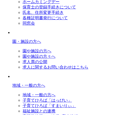
ホームカミングデー
保育士の登録手続きについて
氏名、住所変更手続き
各種証明書発行について
同窓会
園・施設の方へ
園や施設の方へ
園や施設の方々へ
求人票の公開
求人に関するお問い合わせはこちら
地域・一般の方へ
地域・一般の方へ
子育てひろば「はっぴい」
子育てひろば「すまいりぃ」
福祉施設との連携