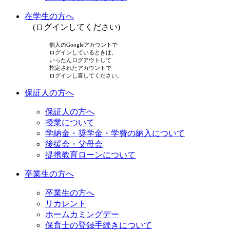
在学生の方へ
(ログインしてください)
個人のGoogleアカウントで
ログインしているときは、
いったんログアウトして
指定されたアカウントで
ログインし直してください。
保証人の方へ
保証人の方へ
授業について
学納金・奨学金・学費の納入について
後援会・父母会
提携教育ローンについて
卒業生の方へ
卒業生の方へ
リカレント
ホームカミングデー
保育士の登録手続きについて