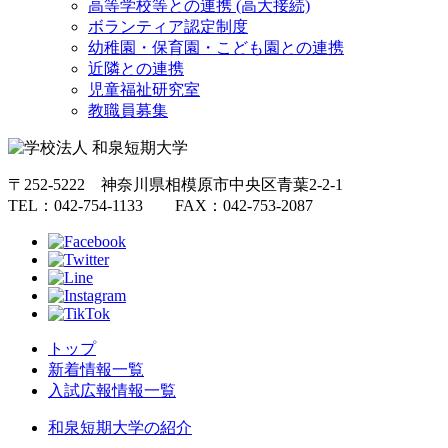
高等学校等との連携 (高大接続)
ボランティア認定制度
幼稚園・保育園・こども園との連携
近隣との連携
児童福祉研究室
教職員募集
〒252-5222 神奈川県相模原市中央区青葉2-2-1
TEL：042-754-1133 FAX：042-753-2087
トップ
新着情報一覧
入試広報情報一覧
和泉短期大学の紹介