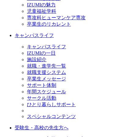
IZUMIの魅力
児童福祉学科
専攻科ヒューマンケア専攻
卒業生のリカレント
キャンパスライフ
キャンパスライフ
IZUMIの一日
施設紹介
就職・進学先一覧
就職支援システム
卒業生メッセージ
サポート体制
年間スケジュール
サークル活動
ひとり暮らしサポート
スペシャルコンテンツ
受験生・高校の先生方へ