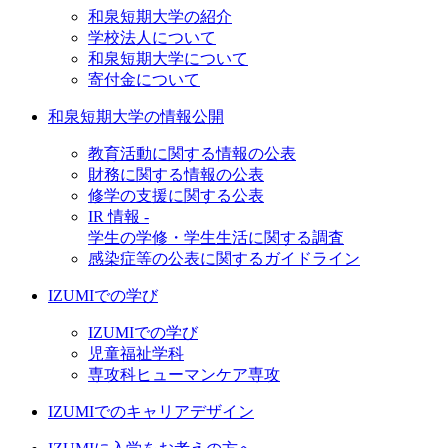
和泉短期大学の紹介
学校法人について
和泉短期大学について
寄付金について
和泉短期大学の情報公開
教育活動に関する情報の公表
財務に関する情報の公表
修学の支援に関する公表
IR 情報 -
学生の学修・学生生活に関する調査
感染症等の公表に関するガイドライン
IZUMIでの学び
IZUMIでの学び
児童福祉学科
専攻科ヒューマンケア専攻
IZUMIでのキャリアデザイン