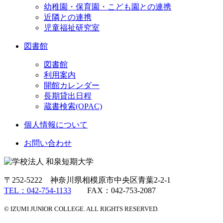
幼稚園・保育園・こども園との連携
近隣との連携
児童福祉研究室
図書館
図書館
利用案内
開館カレンダー
長期貸出日程
蔵書検索(OPAC)
個人情報について
お問い合わせ
〒252-5222 神奈川県相模原市中央区青葉2-2-1
TEL：042-754-1133
FAX：042-753-2087
© IZUMI JUNIOR COLLEGE. ALL RIGHTS RESERVED.