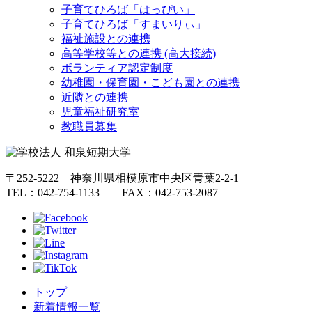
子育てひろば「はっぴい」
子育てひろば「すまいりぃ」
福祉施設との連携
高等学校等との連携 (高大接続)
ボランティア認定制度
幼稚園・保育園・こども園との連携
近隣との連携
児童福祉研究室
教職員募集
〒252-5222 神奈川県相模原市中央区青葉2-2-1
TEL：042-754-1133 FAX：042-753-2087
トップ
新着情報一覧