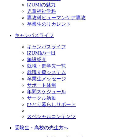
IZUMIの魅力
児童福祉学科
専攻科ヒューマンケア専攻
卒業生のリカレント
キャンパスライフ
キャンパスライフ
IZUMIの一日
施設紹介
就職・進学先一覧
就職支援システム
卒業生メッセージ
サポート体制
年間スケジュール
サークル活動
ひとり暮らしサポート
スペシャルコンテンツ
受験生・高校の先生方へ