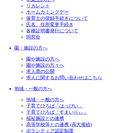
リカレント
ホームカミングデー
保育士の登録手続きについて
氏名、住所変更手続き
各種証明書発行について
同窓会
園・施設の方へ
園や施設の方へ
園や施設の方々へ
求人票の公開
求人に関するお問い合わせはこちら
地域・一般の方へ
地域・一般の方へ
子育てひろば「はっぴい」
子育てひろば「すまいりぃ」
福祉施設との連携
高等学校等との連携 (高大接続)
ボランティア認定制度