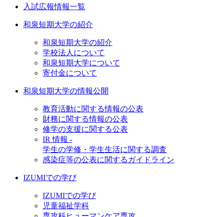
入試広報情報一覧
和泉短期大学の紹介
和泉短期大学の紹介
学校法人について
和泉短期大学について
寄付金について
和泉短期大学の情報公開
教育活動に関する情報の公表
財務に関する情報の公表
修学の支援に関する公表
IR 情報 -
学生の学修・学生生活に関する調査
感染症等の公表に関するガイドライン
IZUMIでの学び
IZUMIでの学び
児童福祉学科
専攻科ヒューマンケア専攻