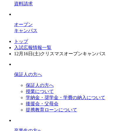
資料請求
オープン
キャンパス
トップ
入試広報情報一覧
12月16日(土)クリスマスオープンキャンパス
保証人の方へ
保証人の方へ
授業について
学納金・奨学金・学費の納入について
後援会・父母会
提携教育ローンについて
卒業生の方へ