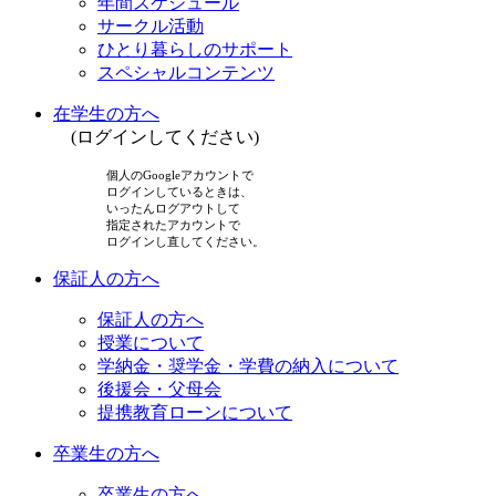
年間スケジュール
サークル活動
ひとり暮らしのサポート
スペシャルコンテンツ
在学生の方へ
(ログインしてください)
個人のGoogleアカウントで
ログインしているときは、
いったんログアウトして
指定されたアカウントで
ログインし直してください。
保証人の方へ
保証人の方へ
授業について
学納金・奨学金・学費の納入について
後援会・父母会
提携教育ローンについて
卒業生の方へ
卒業生の方へ