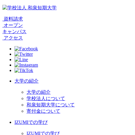
資料請求
オープン
キャンパス
アクセス
大学の紹介
大学の紹介
学校法人について
和泉短期大学について
寄付金について
IZUMIでの学び
IZUMIでの学び