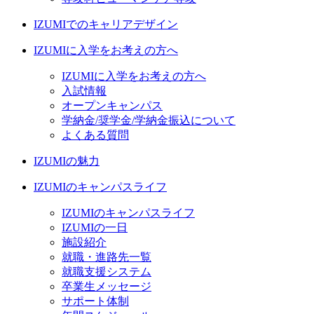
IZUMIでのキャリアデザイン
IZUMIに入学をお考えの方へ
IZUMIに入学をお考えの方へ
入試情報
オープンキャンパス
学納金/奨学金/学納金振込について
よくある質問
IZUMIの魅力
IZUMIのキャンパスライフ
IZUMIのキャンパスライフ
IZUMIの一日
施設紹介
就職・進路先一覧
就職支援システム
卒業生メッセージ
サポート体制