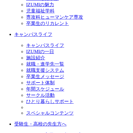
IZUMIの魅力
児童福祉学科
専攻科ヒューマンケア専攻
卒業生のリカレント
キャンパスライフ
キャンパスライフ
IZUMIの一日
施設紹介
就職・進学先一覧
就職支援システム
卒業生メッセージ
サポート体制
年間スケジュール
サークル活動
ひとり暮らしサポート
スペシャルコンテンツ
受験生・高校の先生方へ