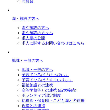
同窓会
園・施設の方へ
園や施設の方へ
園や施設の方々へ
求人票の公開
求人に関するお問い合わせはこちら
地域・一般の方へ
地域・一般の方へ
子育てひろば「はっぴい」
子育てひろば「すまいりぃ」
福祉施設との連携
高等学校等との連携 (高大接続)
ボランティア認定制度
幼稚園・保育園・こども園との連携
近隣との連携