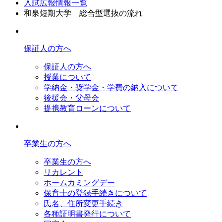
入試広報情報一覧
和泉短期大学 総合型選抜の流れ
保証人の方へ
保証人の方へ
授業について
学納金・奨学金・学費の納入について
後援会・父母会
提携教育ローンについて
卒業生の方へ
卒業生の方へ
リカレント
ホームカミングデー
保育士の登録手続きについて
氏名、住所変更手続き
各種証明書発行について