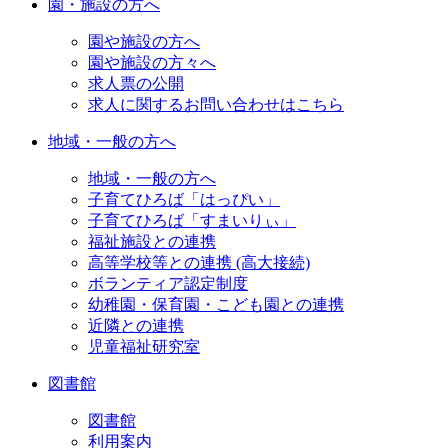
園・施設の方へ
園や施設の方へ
園や施設の方々へ
求人票の公開
求人に関するお問い合わせはこちら
地域・一般の方へ
地域・一般の方へ
子育てひろば「はっぴい」
子育てひろば「すまいりぃ」
福祉施設との連携
高等学校等との連携 (高大接続)
ボランティア認定制度
幼稚園・保育園・こども園との連携
近隣との連携
児童福祉研究室
図書館
図書館
利用案内