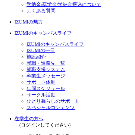
学納金/奨学金/学納金振込について
よくある質問
IZUMIの魅力
IZUMIのキャンパスライフ
IZUMIのキャンパスライフ
IZUMIの一日
施設紹介
就職・進路先一覧
就職支援システム
卒業生メッセージ
サポート体制
年間スケジュール
サークル活動
ひとり暮らしのサポート
スペシャルコンテンツ
在学生の方へ
(ログインしてください)