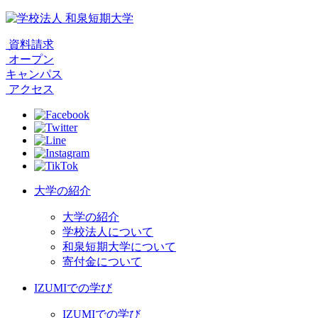
資料請求
オープン
キャンパス
アクセス
大学の紹介
大学の紹介
学校法人について
和泉短期大学について
寄付金について
IZUMIでの学び
IZUMIでの学び