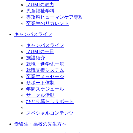
IZUMIの魅力
児童福祉学科
専攻科ヒューマンケア専攻
卒業生のリカレント
キャンパスライフ
キャンパスライフ
IZUMIの一日
施設紹介
就職・進学先一覧
就職支援システム
卒業生メッセージ
サポート体制
年間スケジュール
サークル活動
ひとり暮らしサポート
スペシャルコンテンツ
受験生・高校の先生方へ