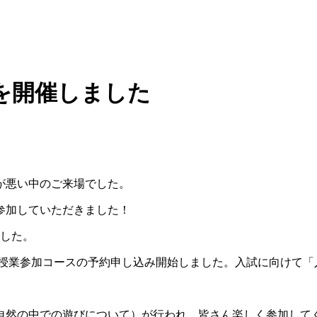
を開催しました
が悪い中のご来場でした。
参加していただきました！
ました。
び授業参加コースの予約申し込み開始しました。入試に向けて「
自然の中での遊びについて）が行われ、皆さん楽しく参加して