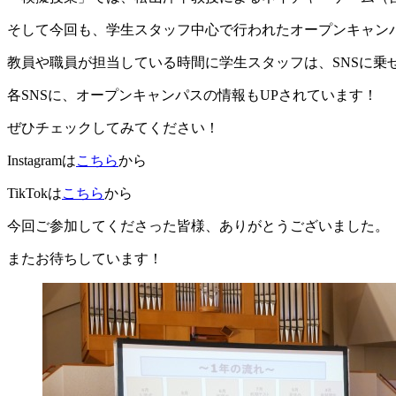
そして今回も、学生スタッフ中心で行われたオープンキャン
教員や職員が担当している時間に学生スタッフは、SNSに乗せ
各SNSに、オープンキャンパスの情報もUPされています！
ぜひチェックしてみてください！
Instagramは
こちら
から
TikTokは
こちら
から
今回ご参加してくださった皆様、ありがとうございました。
またお待ちしています！