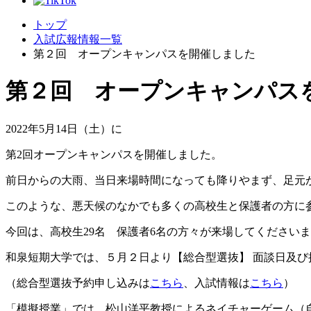
トップ
入試広報情報一覧
第２回 オープンキャンパスを開催しました
第２回 オープンキャンパス
2022年5月14日（土）に
第2回オープンキャンパスを開催しました。
前日からの大雨、当日来場時間になっても降りやまず、足元
このような、悪天候のなかでも多くの高校生と保護者の方に
今回は、高校生29名 保護者6名の方々が来場してください
和泉短期大学では、５月２日より【総合型選抜】 面談日及
（総合型選抜予約申し込みは
こちら
、入試情報は
こちら
）
「模擬授業」では、松山洋平教授によるネイチャーゲーム（