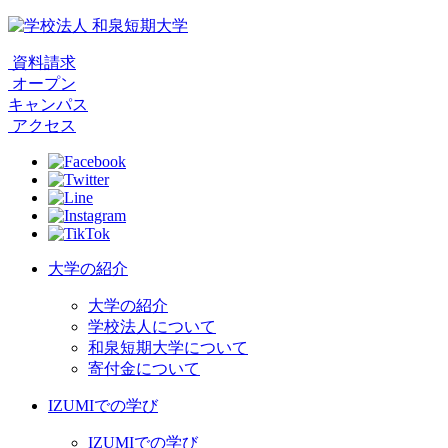
資料請求
オープン
キャンパス
アクセス
大学の紹介
大学の紹介
学校法人について
和泉短期大学について
寄付金について
IZUMIでの学び
IZUMIでの学び