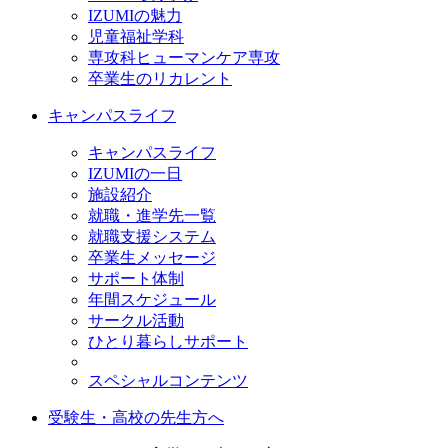
IZUMIの魅力
児童福祉学科
専攻科ヒューマンケア専攻
卒業生のリカレント
キャンパスライフ
キャンパスライフ
IZUMIの一日
施設紹介
就職・進学先一覧
就職支援システム
卒業生メッセージ
サポート体制
年間スケジュール
サークル活動
ひとり暮らしサポート
スペシャルコンテンツ
受験生・高校の先生方へ