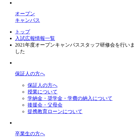
オープン
キャンパス
トップ
入試広報情報一覧
2021年度オープンキャンパススタッフ研修会を行いま
した
保証人の方へ
保証人の方へ
授業について
学納金・奨学金・学費の納入について
後援会・父母会
提携教育ローンについて
卒業生の方へ