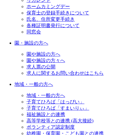
リカレント
ホームカミングデー
保育士の登録手続きについて
氏名、住所変更手続き
各種証明書発行について
同窓会
園・施設の方へ
園や施設の方へ
園や施設の方々へ
求人票の公開
求人に関するお問い合わせはこちら
地域・一般の方へ
地域・一般の方へ
子育てひろば「はっぴい」
子育てひろば「すまいりぃ」
福祉施設との連携
高等学校等との連携 (高大接続)
ボランティア認定制度
幼稚園・保育園・こども園との連携