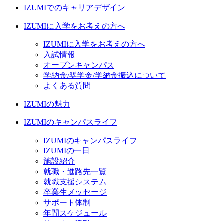
IZUMIでのキャリアデザイン
IZUMIに入学をお考えの方へ
IZUMIに入学をお考えの方へ
入試情報
オープンキャンパス
学納金/奨学金/学納金振込について
よくある質問
IZUMIの魅力
IZUMIのキャンパスライフ
IZUMIのキャンパスライフ
IZUMIの一日
施設紹介
就職・進路先一覧
就職支援システム
卒業生メッセージ
サポート体制
年間スケジュール