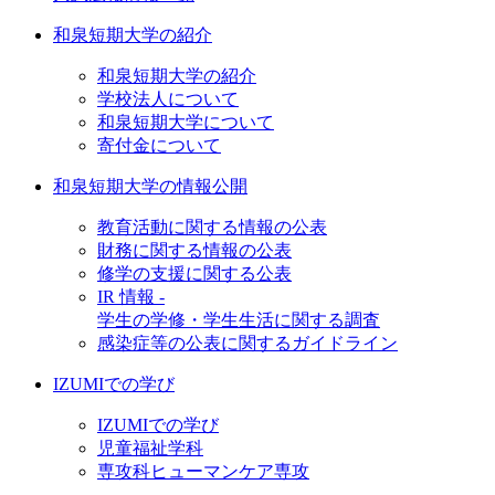
和泉短期大学の紹介
和泉短期大学の紹介
学校法人について
和泉短期大学について
寄付金について
和泉短期大学の情報公開
教育活動に関する情報の公表
財務に関する情報の公表
修学の支援に関する公表
IR 情報 -
学生の学修・学生生活に関する調査
感染症等の公表に関するガイドライン
IZUMIでの学び
IZUMIでの学び
児童福祉学科
専攻科ヒューマンケア専攻