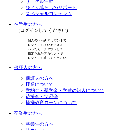
サークル活動
ひとり暮らしのサポート
スペシャルコンテンツ
在学生の方へ
(ログインしてください)
個人のGoogleアカウントで
ログインしているときは、
いったんログアウトして
指定されたアカウントで
ログインし直してください。
保証人の方へ
保証人の方へ
授業について
学納金・奨学金・学費の納入について
後援会・父母会
提携教育ローンについて
卒業生の方へ
卒業生の方へ