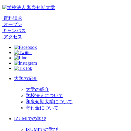
資料請求
オープン
キャンパス
アクセス
大学の紹介
大学の紹介
学校法人について
和泉短期大学について
寄付金について
IZUMIでの学び
IZUMIでの学び