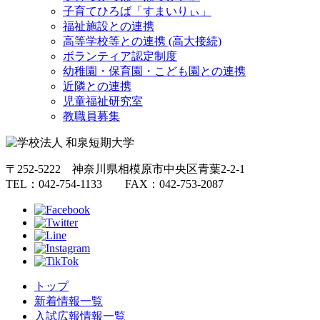
子育てひろば「すまいりぃ」
福祉施設との連携
高等学校等との連携 (高大接続)
ボランティア認定制度
幼稚園・保育園・こども園との連携
近隣との連携
児童福祉研究室
教職員募集
〒252-5222 神奈川県相模原市中央区青葉2-2-1
TEL：042-754-1133 FAX：042-753-2087
トップ
新着情報一覧
入試広報情報一覧