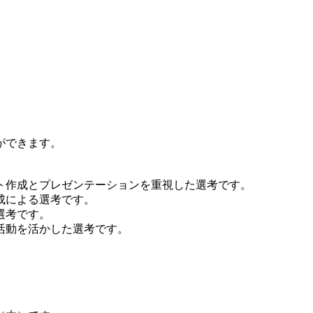
ができます。
ト作成とプレゼンテーションを重視した選考です。
成による選考です。
選考です。
活動を活かした選考です。