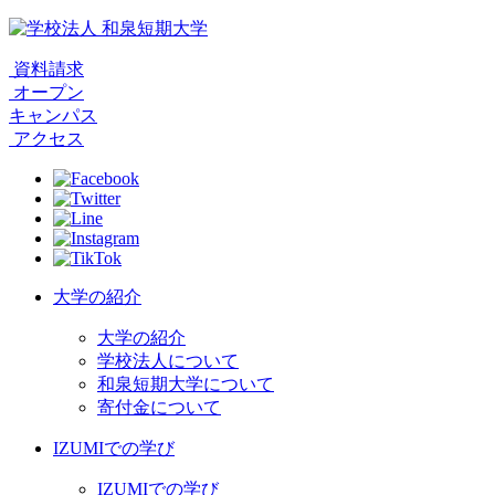
資料請求
オープン
キャンパス
アクセス
大学の紹介
大学の紹介
学校法人について
和泉短期大学について
寄付金について
IZUMIでの学び
IZUMIでの学び