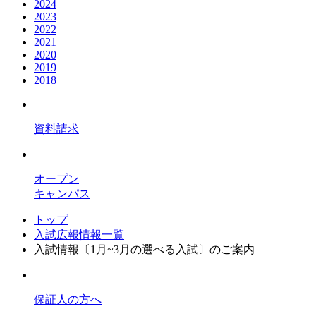
2024
2023
2022
2021
2020
2019
2018
資料請求
オープン
キャンパス
トップ
入試広報情報一覧
入試情報〔1月~3月の選べる入試〕のご案内
保証人の方へ