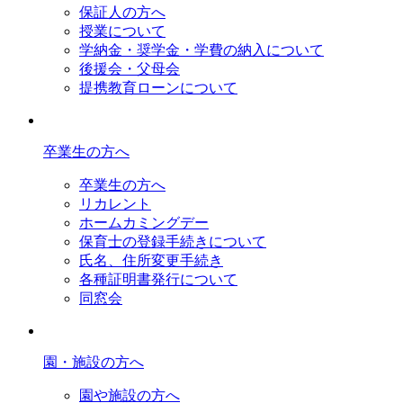
保証人の方へ
授業について
学納金・奨学金・学費の納入について
後援会・父母会
提携教育ローンについて
卒業生の方へ
卒業生の方へ
リカレント
ホームカミングデー
保育士の登録手続きについて
氏名、住所変更手続き
各種証明書発行について
同窓会
園・施設の方へ
園や施設の方へ