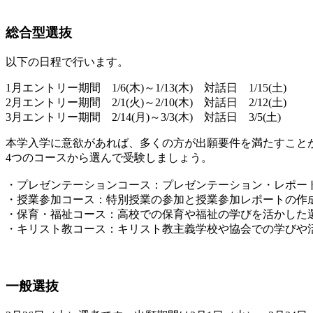
総合型選抜
以下の日程で行います。
1月エントリー期間 1/6(木)～1/13(木) 対話日 1/15(土)
2月エントリー期間 2/1(火)～2/10(木) 対話日 2/12(土)
3月エントリー期間 2/14(月)～3/3(木) 対話日 3/5(土)
本学入学に意欲があれば、多くの方が出願要件を満たすこと
4つのコースから選んで受験しましょう。
・プレゼンテーションコース：プレゼンテーション・レポー
・授業参加コース：特別授業の参加と授業参加レポートの作
・保育・福祉コース：高校での保育や福祉の学びを活かした
・キリスト教コース：キリスト教主義学校や協会での学びや
一般選抜