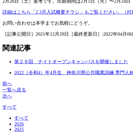
2月26日（土）選考です。出願期間は2月1日（火）〜2月24
詳細はこちら「2,3月入試概要チラシ」もご覧ください。（PD
お問い合わせは本学までお気軽にどうぞ。
［記事公開日］2021年12月29日［最終更新日］:2022年04月06
関連記事
第２９回 ナイトオープンキャンパスを開催しました
2022（令和4）年4月生 神奈川県公共職業訓練 専門
前へ
一覧へ戻る
次へ
すべて
すべて
2026
2025