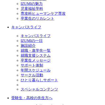
IZUMIの魅力
児童福祉学科
専攻科ヒューマンケア専攻
卒業生のリカレント
キャンパスライフ
キャンパスライフ
IZUMIの一日
施設紹介
就職・進学先一覧
就職支援システム
卒業生メッセージ
サポート体制
年間スケジュール
サークル活動
ひとり暮らしサポート
スペシャルコンテンツ
受験生・高校の先生方へ