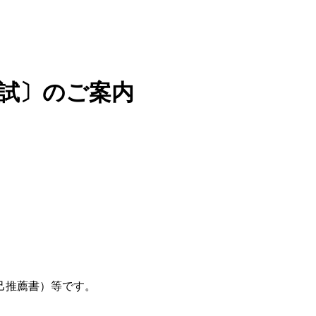
入試〕のご案内
。
己推薦書）等です。