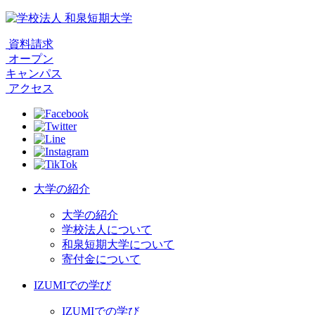
資料請求
オープン
キャンパス
アクセス
大学の紹介
大学の紹介
学校法人について
和泉短期大学について
寄付金について
IZUMIでの学び
IZUMIでの学び