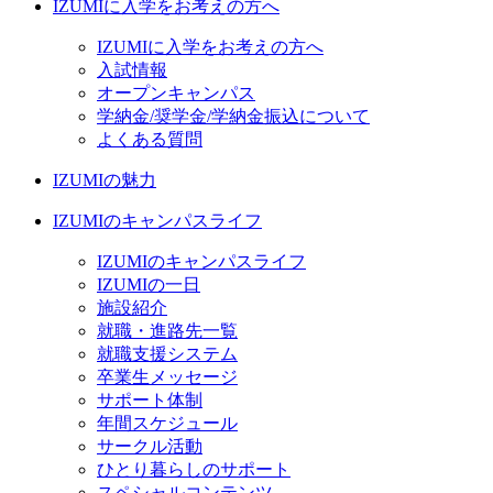
IZUMIに入学をお考えの方へ
IZUMIに入学をお考えの方へ
入試情報
オープンキャンパス
学納金/奨学金/学納金振込について
よくある質問
IZUMIの魅力
IZUMIのキャンパスライフ
IZUMIのキャンパスライフ
IZUMIの一日
施設紹介
就職・進路先一覧
就職支援システム
卒業生メッセージ
サポート体制
年間スケジュール
サークル活動
ひとり暮らしのサポート
スペシャルコンテンツ