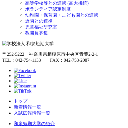
高等学校等との連携 (高大接続)
ボランティア認定制度
幼稚園・保育園・こども園との連携
近隣との連携
児童福祉研究室
教職員募集
〒252-5222 神奈川県相模原市中央区青葉2-2-1
TEL：042-754-1133 FAX：042-753-2087
トップ
新着情報一覧
入試広報情報一覧
和泉短期大学の紹介