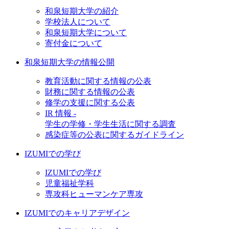
和泉短期大学の紹介
学校法人について
和泉短期大学について
寄付金について
和泉短期大学の情報公開
教育活動に関する情報の公表
財務に関する情報の公表
修学の支援に関する公表
IR 情報 -
学生の学修・学生生活に関する調査
感染症等の公表に関するガイドライン
IZUMIでの学び
IZUMIでの学び
児童福祉学科
専攻科ヒューマンケア専攻
IZUMIでのキャリアデザイン