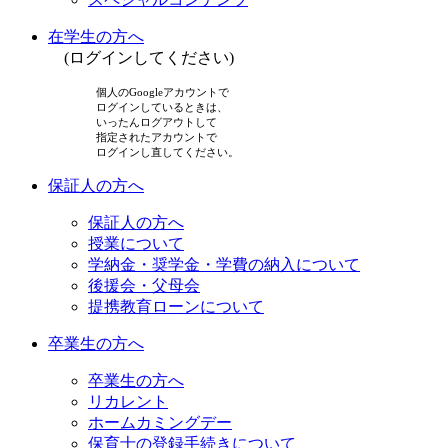
在学生の方へ
(ログインしてください)
個人のGoogleアカウントで
ログインしているときは、
いったんログアウトして
指定されたアカウントで
ログインし直してください。
保証人の方へ
保証人の方へ
授業について
学納金・奨学金・学費の納入について
後援会・父母会
提携教育ローンについて
卒業生の方へ
卒業生の方へ
リカレント
ホームカミングデー
保育士の登録手続きについて