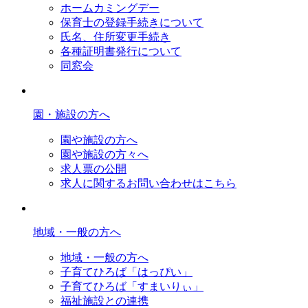
ホームカミングデー
保育士の登録手続きについて
氏名、住所変更手続き
各種証明書発行について
同窓会
園・施設の方へ
園や施設の方へ
園や施設の方々へ
求人票の公開
求人に関するお問い合わせはこちら
地域・一般の方へ
地域・一般の方へ
子育てひろば「はっぴい」
子育てひろば「すまいりぃ」
福祉施設との連携