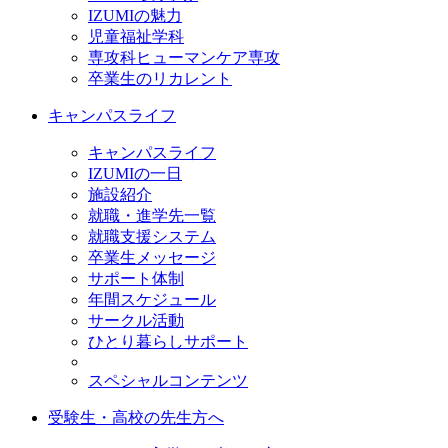
IZUMIの魅力
児童福祉学科
専攻科ヒューマンケア専攻
卒業生のリカレント
キャンパスライフ
キャンパスライフ
IZUMIの一日
施設紹介
就職・進学先一覧
就職支援システム
卒業生メッセージ
サポート体制
年間スケジュール
サークル活動
ひとり暮らしサポート
スペシャルコンテンツ
受験生・高校の先生方へ