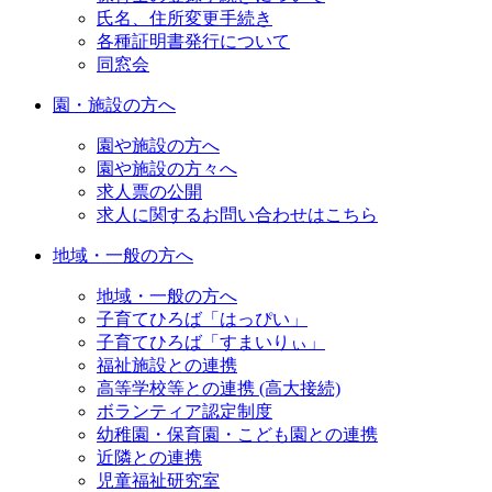
氏名、住所変更手続き
各種証明書発行について
同窓会
園・施設の方へ
園や施設の方へ
園や施設の方々へ
求人票の公開
求人に関するお問い合わせはこちら
地域・一般の方へ
地域・一般の方へ
子育てひろば「はっぴい」
子育てひろば「すまいりぃ」
福祉施設との連携
高等学校等との連携 (高大接続)
ボランティア認定制度
幼稚園・保育園・こども園との連携
近隣との連携
児童福祉研究室