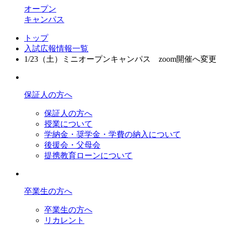
オープン
キャンパス
トップ
入試広報情報一覧
1/23（土）ミニオープンキャンパス zoom開催へ変更
保証人の方へ
保証人の方へ
授業について
学納金・奨学金・学費の納入について
後援会・父母会
提携教育ローンについて
卒業生の方へ
卒業生の方へ
リカレント