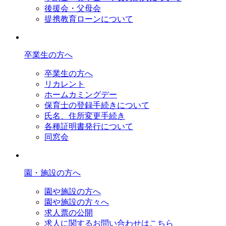
後援会・父母会
提携教育ローンについて
卒業生の方へ
卒業生の方へ
リカレント
ホームカミングデー
保育士の登録手続きについて
氏名、住所変更手続き
各種証明書発行について
同窓会
園・施設の方へ
園や施設の方へ
園や施設の方々へ
求人票の公開
求人に関するお問い合わせはこちら