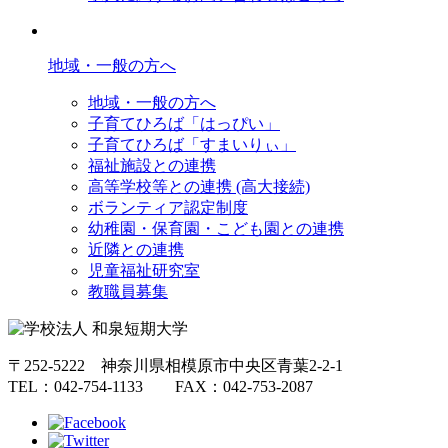
地域・一般の方へ
地域・一般の方へ
子育てひろば「はっぴい」
子育てひろば「すまいりぃ」
福祉施設との連携
高等学校等との連携 (高大接続)
ボランティア認定制度
幼稚園・保育園・こども園との連携
近隣との連携
児童福祉研究室
教職員募集
〒252-5222 神奈川県相模原市中央区青葉2-2-1
TEL：042-754-1133 FAX：042-753-2087