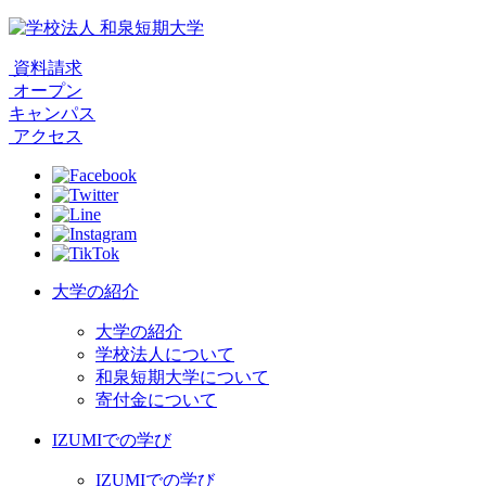
資料請求
オープン
キャンパス
アクセス
大学の紹介
大学の紹介
学校法人について
和泉短期大学について
寄付金について
IZUMIでの学び
IZUMIでの学び