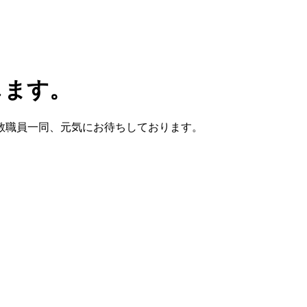
します。
教職員一同、元気にお待ちしております。