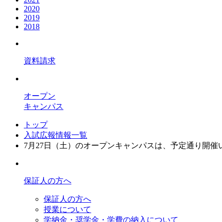
2020
2019
2018
資料請求
オープン
キャンパス
トップ
入試広報情報一覧
7月27日（土）のオープンキャンパスは、予定通り開催
保証人の方へ
保証人の方へ
授業について
学納金・奨学金・学費の納入について