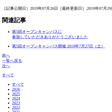
［記事公開日］2019年07月26日［最終更新日］:2019年07月29
関連記事
第5回オープンキャンパスに
参加していただきありがとうございました
第5回オープンキャンパス開催 2019年7月27日（土）
前へ
一覧へ戻る
次へ
すべて
すべて
2026
2025
2024
2023
2022
2021