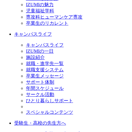
IZUMIの魅力
児童福祉学科
専攻科ヒューマンケア専攻
卒業生のリカレント
キャンパスライフ
キャンパスライフ
IZUMIの一日
施設紹介
就職・進学先一覧
就職支援システム
卒業生メッセージ
サポート体制
年間スケジュール
サークル活動
ひとり暮らしサポート
スペシャルコンテンツ
受験生・高校の先生方へ