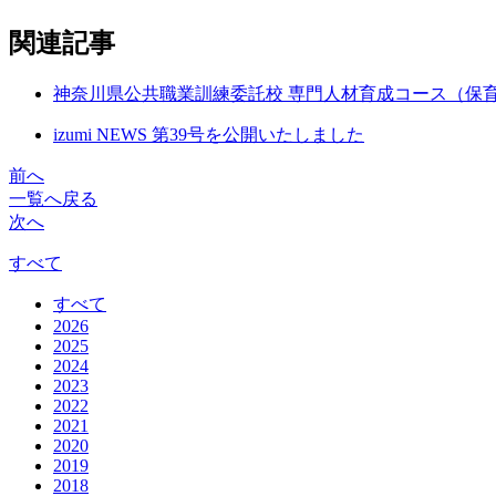
関連記事
神奈川県公共職業訓練委託校 専門人材育成コース（保
izumi NEWS 第39号を公開いたしました
前へ
一覧へ戻る
次へ
すべて
すべて
2026
2025
2024
2023
2022
2021
2020
2019
2018