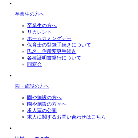
卒業生の方へ
卒業生の方へ
リカレント
ホームカミングデー
保育士の登録手続きについて
氏名、住所変更手続き
各種証明書発行について
同窓会
園・施設の方へ
園や施設の方へ
園や施設の方々へ
求人票の公開
求人に関するお問い合わせはこちら