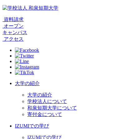
資料請求
オープン
キャンパス
アクセス
大学の紹介
大学の紹介
学校法人について
和泉短期大学について
寄付金について
IZUMIでの学び
IZUMIでの学び