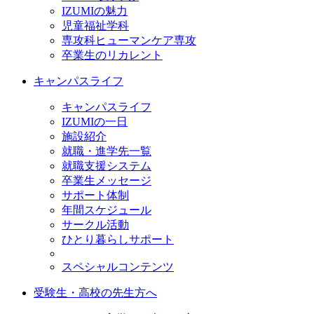
IZUMIの魅力
児童福祉学科
専攻科ヒューマンケア専攻
卒業生のリカレント
キャンパスライフ
キャンパスライフ
IZUMIの一日
施設紹介
就職・進学先一覧
就職支援システム
卒業生メッセージ
サポート体制
年間スケジュール
サークル活動
ひとり暮らしサポート
スペシャルコンテンツ
受験生・高校の先生方へ