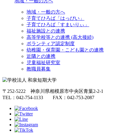
地域・一般の方へ
地域・一般の方へ
子育てひろば「はっぴい」
子育てひろば「すまいりぃ」
福祉施設との連携
高等学校等との連携 (高大接続)
ボランティア認定制度
幼稚園・保育園・こども園との連携
近隣との連携
児童福祉研究室
教職員募集
〒252-5222 神奈川県相模原市中央区青葉2-2-1
TEL：042-754-1133 FAX：042-753-2087