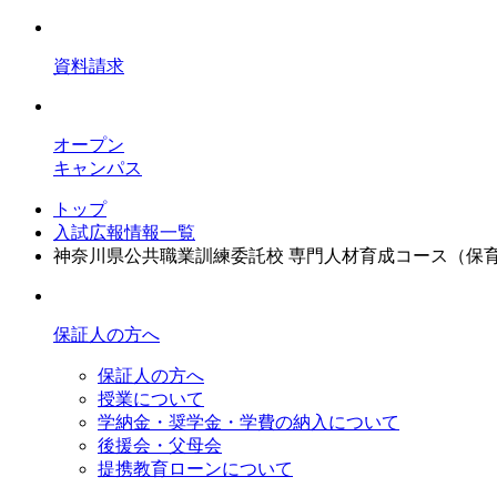
資料請求
オープン
キャンパス
トップ
入試広報情報一覧
神奈川県公共職業訓練委託校 専門人材育成コース（保
保証人の方へ
保証人の方へ
授業について
学納金・奨学金・学費の納入について
後援会・父母会
提携教育ローンについて