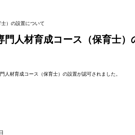
育士）の設置について
 専門人材育成コース（保育士）
校専門人材育成コース（保育士）の設置が認可されました。
日