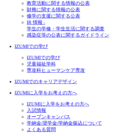
教育活動に関する情報の公表
財務に関する情報の公表
修学の支援に関する公表
IR 情報 -
学生の学修・学生生活に関する調査
感染症等の公表に関するガイドライン
IZUMIでの学び
IZUMIでの学び
児童福祉学科
専攻科ヒューマンケア専攻
IZUMIでのキャリアデザイン
IZUMIに入学をお考えの方へ
IZUMIに入学をお考えの方へ
入試情報
オープンキャンパス
学納金/奨学金/学納金振込について
よくある質問