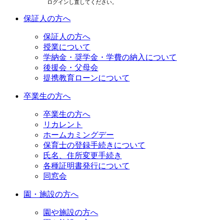
ログインし直してください。
保証人の方へ
保証人の方へ
授業について
学納金・奨学金・学費の納入について
後援会・父母会
提携教育ローンについて
卒業生の方へ
卒業生の方へ
リカレント
ホームカミングデー
保育士の登録手続きについて
氏名、住所変更手続き
各種証明書発行について
同窓会
園・施設の方へ
園や施設の方へ