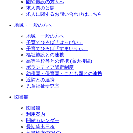
園や施設の方々へ
求人票の公開
求人に関するお問い合わせはこちら
地域・一般の方へ
地域・一般の方へ
子育てひろば「はっぴい」
子育てひろば「すまいりぃ」
福祉施設との連携
高等学校等との連携 (高大接続)
ボランティア認定制度
幼稚園・保育園・こども園との連携
近隣との連携
児童福祉研究室
図書館
図書館
利用案内
開館カレンダー
長期貸出日程
蔵書検索(OPAC)