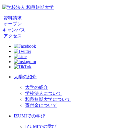
資料請求
オープン
キャンパス
アクセス
大学の紹介
大学の紹介
学校法人について
和泉短期大学について
寄付金について
IZUMIでの学び
IZUMIでの学び