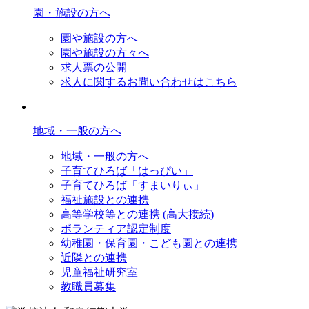
園・施設の方へ
園や施設の方へ
園や施設の方々へ
求人票の公開
求人に関するお問い合わせはこちら
地域・一般の方へ
地域・一般の方へ
子育てひろば「はっぴい」
子育てひろば「すまいりぃ」
福祉施設との連携
高等学校等との連携 (高大接続)
ボランティア認定制度
幼稚園・保育園・こども園との連携
近隣との連携
児童福祉研究室
教職員募集