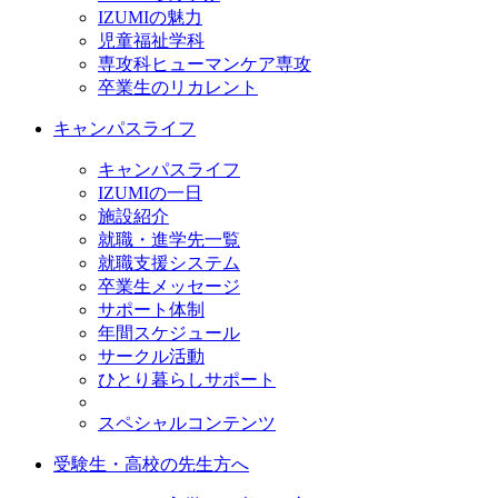
IZUMIの魅力
児童福祉学科
専攻科ヒューマンケア専攻
卒業生のリカレント
キャンパスライフ
キャンパスライフ
IZUMIの一日
施設紹介
就職・進学先一覧
就職支援システム
卒業生メッセージ
サポート体制
年間スケジュール
サークル活動
ひとり暮らしサポート
スペシャルコンテンツ
受験生・高校の先生方へ