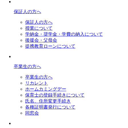
保証人の方へ
保証人の方へ
授業について
学納金・奨学金・学費の納入について
後援会・父母会
提携教育ローンについて
卒業生の方へ
卒業生の方へ
リカレント
ホームカミングデー
保育士の登録手続きについて
氏名、住所変更手続き
各種証明書発行について
同窓会