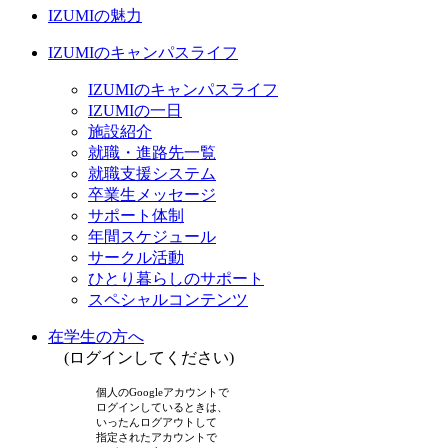
IZUMIの魅力
IZUMIのキャンパスライフ
IZUMIのキャンパスライフ
IZUMIの一日
施設紹介
就職・進路先一覧
就職支援システム
卒業生メッセージ
サポート体制
年間スケジュール
サークル活動
ひとり暮らしのサポート
スペシャルコンテンツ
在学生の方へ
(ログインしてください)
個人のGoogleアカウントで
ログインしているときは、
いったんログアウトして
指定されたアカウントで