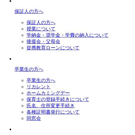
保証人の方へ
保証人の方へ
授業について
学納金・奨学金・学費の納入について
後援会・父母会
提携教育ローンについて
卒業生の方へ
卒業生の方へ
リカレント
ホームカミングデー
保育士の登録手続きについて
氏名、住所変更手続き
各種証明書発行について
同窓会