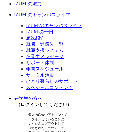
IZUMIの魅力
IZUMIのキャンパスライフ
IZUMIのキャンパスライフ
IZUMIの一日
施設紹介
就職・進路先一覧
就職支援システム
卒業生メッセージ
サポート体制
年間スケジュール
サークル活動
ひとり暮らしのサポート
スペシャルコンテンツ
在学生の方へ
(ログインしてください)
個人のGoogleアカウントで
ログインしているときは、
いったんログアウトして
指定されたアカウントで