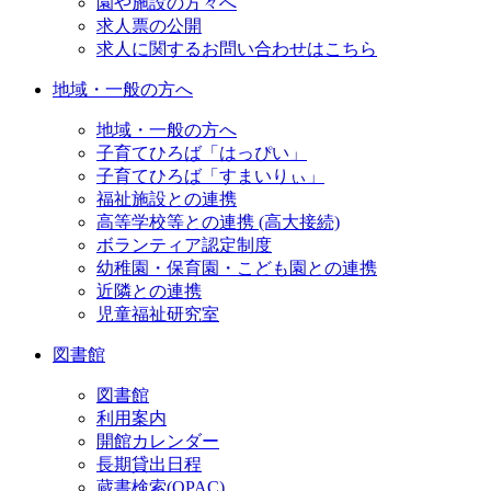
園や施設の方々へ
求人票の公開
求人に関するお問い合わせはこちら
地域・一般の方へ
地域・一般の方へ
子育てひろば「はっぴい」
子育てひろば「すまいりぃ」
福祉施設との連携
高等学校等との連携 (高大接続)
ボランティア認定制度
幼稚園・保育園・こども園との連携
近隣との連携
児童福祉研究室
図書館
図書館
利用案内
開館カレンダー
長期貸出日程
蔵書検索(OPAC)