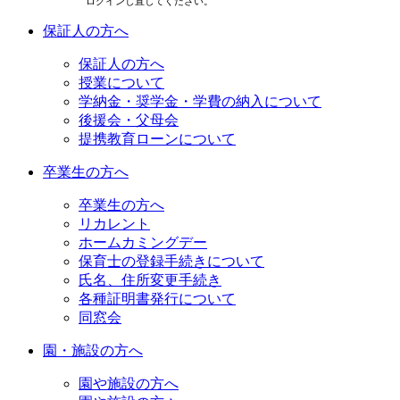
ログインし直してください。
保証人の方へ
保証人の方へ
授業について
学納金・奨学金・学費の納入について
後援会・父母会
提携教育ローンについて
卒業生の方へ
卒業生の方へ
リカレント
ホームカミングデー
保育士の登録手続きについて
氏名、住所変更手続き
各種証明書発行について
同窓会
園・施設の方へ
園や施設の方へ