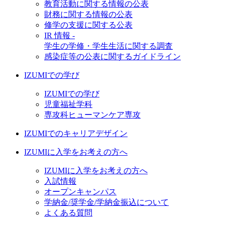
教育活動に関する情報の公表
財務に関する情報の公表
修学の支援に関する公表
IR 情報 -
学生の学修・学生生活に関する調査
感染症等の公表に関するガイドライン
IZUMIでの学び
IZUMIでの学び
児童福祉学科
専攻科ヒューマンケア専攻
IZUMIでのキャリアデザイン
IZUMIに入学をお考えの方へ
IZUMIに入学をお考えの方へ
入試情報
オープンキャンパス
学納金/奨学金/学納金振込について
よくある質問