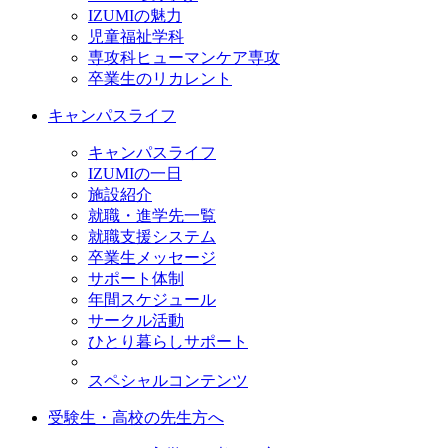
IZUMIの魅力
児童福祉学科
専攻科ヒューマンケア専攻
卒業生のリカレント
キャンパスライフ
キャンパスライフ
IZUMIの一日
施設紹介
就職・進学先一覧
就職支援システム
卒業生メッセージ
サポート体制
年間スケジュール
サークル活動
ひとり暮らしサポート
スペシャルコンテンツ
受験生・高校の先生方へ