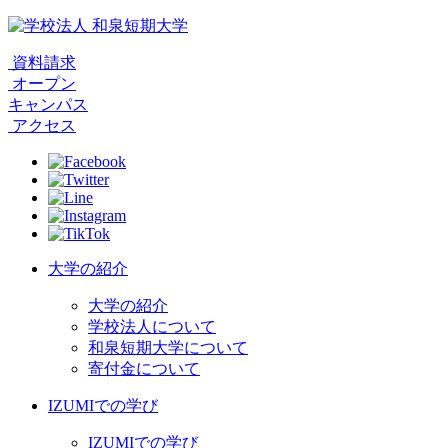
資料請求
オープン
キャンパス
アクセス
大学の紹介
大学の紹介
学校法人について
和泉短期大学について
寄付金について
IZUMIでの学び
IZUMIでの学び