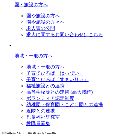
園・施設の方へ
園や施設の方へ
園や施設の方々へ
求人票の公開
求人に関するお問い合わせはこちら
地域・一般の方へ
地域・一般の方へ
子育てひろば「はっぴい」
子育てひろば「すまいりぃ」
福祉施設との連携
高等学校等との連携 (高大接続)
ボランティア認定制度
幼稚園・保育園・こども園との連携
近隣との連携
児童福祉研究室
教職員募集