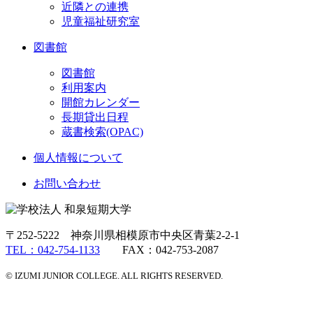
近隣との連携
児童福祉研究室
図書館
図書館
利用案内
開館カレンダー
長期貸出日程
蔵書検索(OPAC)
個人情報について
お問い合わせ
〒252-5222 神奈川県相模原市中央区青葉2-2-1
TEL：042-754-1133
FAX：042-753-2087
© IZUMI JUNIOR COLLEGE. ALL RIGHTS RESERVED.