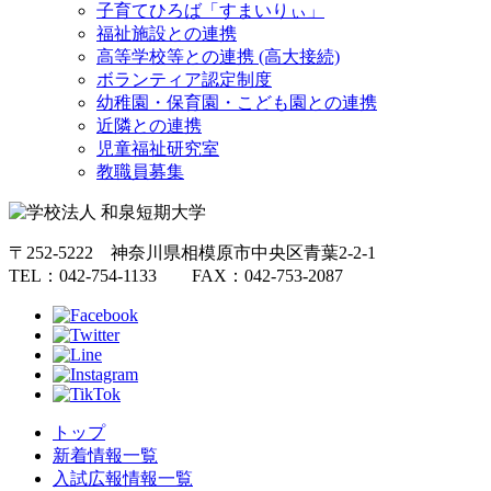
子育てひろば「すまいりぃ」
福祉施設との連携
高等学校等との連携 (高大接続)
ボランティア認定制度
幼稚園・保育園・こども園との連携
近隣との連携
児童福祉研究室
教職員募集
〒252-5222 神奈川県相模原市中央区青葉2-2-1
TEL：042-754-1133 FAX：042-753-2087
トップ
新着情報一覧
入試広報情報一覧