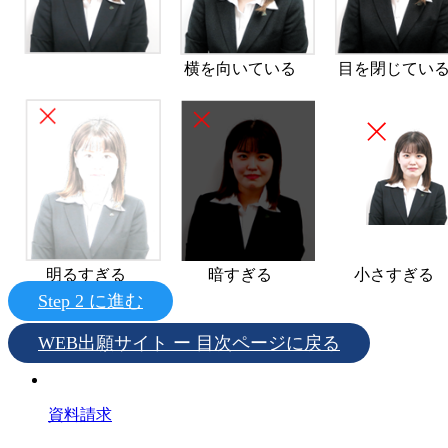
横を向いている
目を閉じてい
明るすぎる
暗すぎる
小さすぎる
Step 2 に進む
WEB出願サイト ー 目次ページに戻る
資料請求