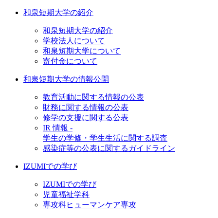
和泉短期大学の紹介
和泉短期大学の紹介
学校法人について
和泉短期大学について
寄付金について
和泉短期大学の情報公開
教育活動に関する情報の公表
財務に関する情報の公表
修学の支援に関する公表
IR 情報 -
学生の学修・学生生活に関する調査
感染症等の公表に関するガイドライン
IZUMIでの学び
IZUMIでの学び
児童福祉学科
専攻科ヒューマンケア専攻