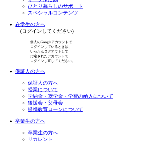
ひとり暮らしのサポート
スペシャルコンテンツ
在学生の方へ
(ログインしてください)
個人のGoogleアカウントで
ログインしているときは、
いったんログアウトして
指定されたアカウントで
ログインし直してください。
保証人の方へ
保証人の方へ
授業について
学納金・奨学金・学費の納入について
後援会・父母会
提携教育ローンについて
卒業生の方へ
卒業生の方へ
リカレント