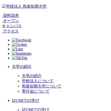
資料請求
オープン
キャンパス
アクセス
大学の紹介
大学の紹介
学校法人について
和泉短期大学について
寄付金について
IZUMIでの学び
IZUMIでの学び