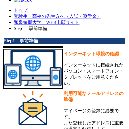
トップ
受験生・高校の先生方へ（入試・奨学金）
和泉短期大学 WEB出願サイト
Step1 事前準備
Step1 事前準備
インターネット環境の確認
インターネットに接続された
パソコン・スマートフォン・
タブレットをご用意くださ
い。
利用可能なメールアドレスの
準備
マイページの登録に必要で
す。
また登録したアドレスに重要
な通知を配信します。