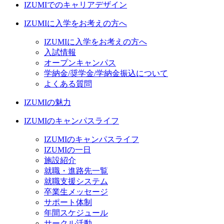
IZUMIでのキャリアデザイン
IZUMIに入学をお考えの方へ
IZUMIに入学をお考えの方へ
入試情報
オープンキャンパス
学納金/奨学金/学納金振込について
よくある質問
IZUMIの魅力
IZUMIのキャンパスライフ
IZUMIのキャンパスライフ
IZUMIの一日
施設紹介
就職・進路先一覧
就職支援システム
卒業生メッセージ
サポート体制
年間スケジュール
サークル活動