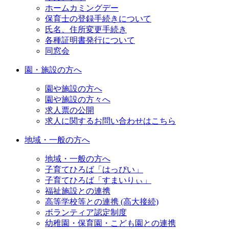
ホームカミングデー
保育士の登録手続きについて
氏名、住所変更手続き
各種証明書発行について
同窓会
園・施設の方へ
園や施設の方へ
園や施設の方々へ
求人票の公開
求人に関するお問い合わせはこちら
地域・一般の方へ
地域・一般の方へ
子育てひろば「はっぴい」
子育てひろば「すまいりぃ」
福祉施設との連携
高等学校等との連携 (高大接続)
ボランティア認定制度
幼稚園・保育園・こども園との連携