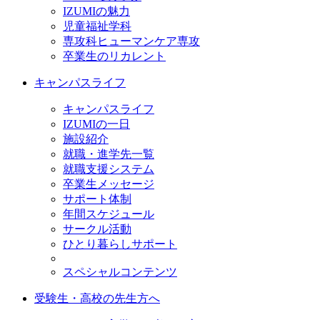
IZUMIの魅力
児童福祉学科
専攻科ヒューマンケア専攻
卒業生のリカレント
キャンパスライフ
キャンパスライフ
IZUMIの一日
施設紹介
就職・進学先一覧
就職支援システム
卒業生メッセージ
サポート体制
年間スケジュール
サークル活動
ひとり暮らしサポート
スペシャルコンテンツ
受験生・高校の先生方へ