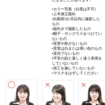
•カラー写真（白黒は不可）
•上半身正面向
•出願前3か月以内に撮影した
もの
•縦向きで撮影したもの
•帽子・サングラスをつけてい
ないもの
•背景や影がないもの
•背景は白または薄い色のもの
•逆光でないもの
•平常の顔と著しく違う表情を
していないもの
•加工を施していないもの
•マスクをはずしてください