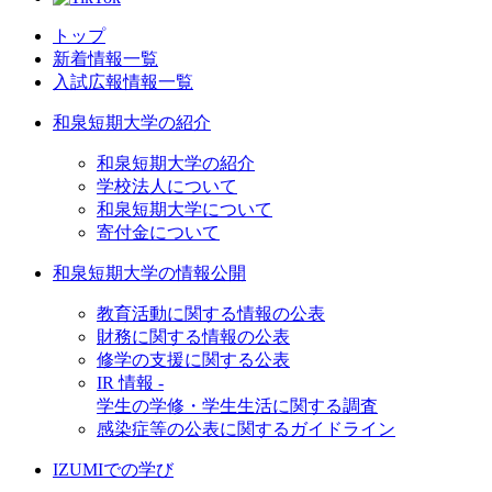
トップ
新着情報一覧
入試広報情報一覧
和泉短期大学の紹介
和泉短期大学の紹介
学校法人について
和泉短期大学について
寄付金について
和泉短期大学の情報公開
教育活動に関する情報の公表
財務に関する情報の公表
修学の支援に関する公表
IR 情報 -
学生の学修・学生生活に関する調査
感染症等の公表に関するガイドライン
IZUMIでの学び