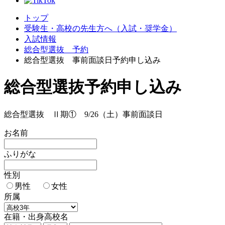
トップ
受験生・高校の先生方へ（入試・奨学金）
入試情報
総合型選抜 予約
総合型選抜 事前面談日予約申し込み
総合型選抜予約申し込み
総合型選抜 Ⅱ期① 9/26（土）事前面談日
お名前
ふりがな
性別
男性
女性
所属
在籍・出身高校名