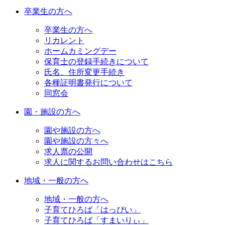
卒業生の方へ
卒業生の方へ
リカレント
ホームカミングデー
保育士の登録手続きについて
氏名、住所変更手続き
各種証明書発行について
同窓会
園・施設の方へ
園や施設の方へ
園や施設の方々へ
求人票の公開
求人に関するお問い合わせはこちら
地域・一般の方へ
地域・一般の方へ
子育てひろば「はっぴい」
子育てひろば「すまいりぃ」