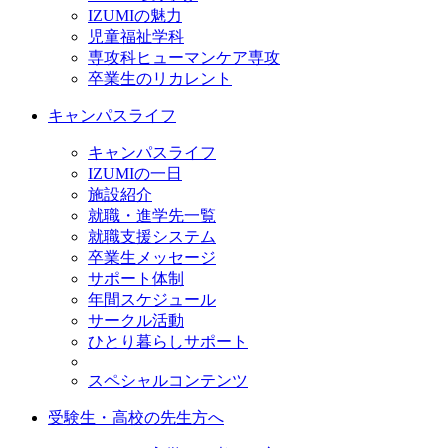
IZUMIの魅力
児童福祉学科
専攻科ヒューマンケア専攻
卒業生のリカレント
キャンパスライフ
キャンパスライフ
IZUMIの一日
施設紹介
就職・進学先一覧
就職支援システム
卒業生メッセージ
サポート体制
年間スケジュール
サークル活動
ひとり暮らしサポート
スペシャルコンテンツ
受験生・高校の先生方へ