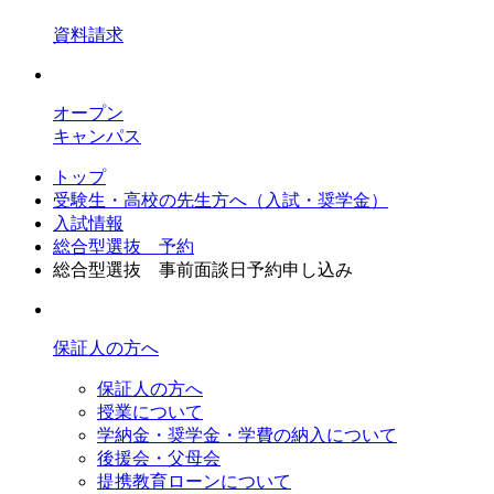
資料請求
オープン
キャンパス
トップ
受験生・高校の先生方へ（入試・奨学金）
入試情報
総合型選抜 予約
総合型選抜 事前面談日予約申し込み
保証人の方へ
保証人の方へ
授業について
学納金・奨学金・学費の納入について
後援会・父母会
提携教育ローンについて