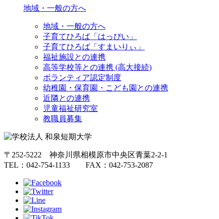
地域・一般の方へ
地域・一般の方へ
子育てひろば「はっぴい」
子育てひろば「すまいりぃ」
福祉施設との連携
高等学校等との連携 (高大接続)
ボランティア認定制度
幼稚園・保育園・こども園との連携
近隣との連携
児童福祉研究室
教職員募集
〒252-5222 神奈川県相模原市中央区青葉2-2-1
TEL：042-754-1133 FAX：042-753-2087