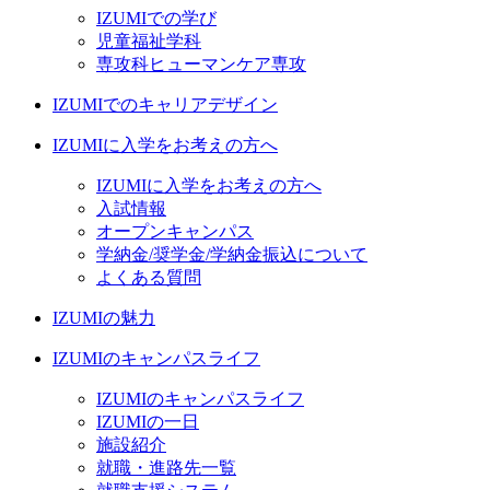
IZUMIでの学び
児童福祉学科
専攻科ヒューマンケア専攻
IZUMIでのキャリアデザイン
IZUMIに入学をお考えの方へ
IZUMIに入学をお考えの方へ
入試情報
オープンキャンパス
学納金/奨学金/学納金振込について
よくある質問
IZUMIの魅力
IZUMIのキャンパスライフ
IZUMIのキャンパスライフ
IZUMIの一日
施設紹介
就職・進路先一覧