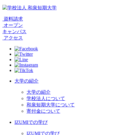
資料請求
オープン
キャンパス
アクセス
大学の紹介
大学の紹介
学校法人について
和泉短期大学について
寄付金について
IZUMIでの学び
IZUMIでの学び