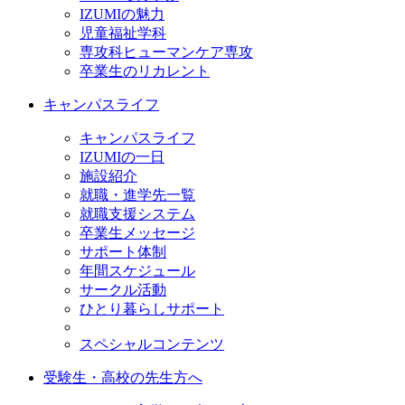
IZUMIの魅力
児童福祉学科
専攻科ヒューマンケア専攻
卒業生のリカレント
キャンパスライフ
キャンパスライフ
IZUMIの一日
施設紹介
就職・進学先一覧
就職支援システム
卒業生メッセージ
サポート体制
年間スケジュール
サークル活動
ひとり暮らしサポート
スペシャルコンテンツ
受験生・高校の先生方へ