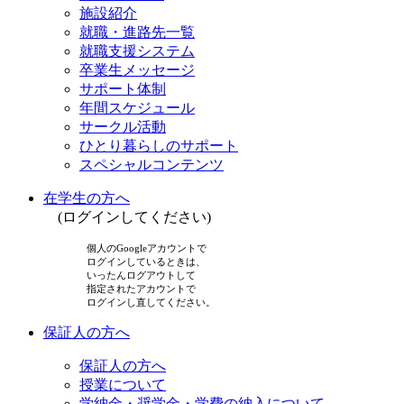
施設紹介
就職・進路先一覧
就職支援システム
卒業生メッセージ
サポート体制
年間スケジュール
サークル活動
ひとり暮らしのサポート
スペシャルコンテンツ
在学生の方へ
(ログインしてください)
個人のGoogleアカウントで
ログインしているときは、
いったんログアウトして
指定されたアカウントで
ログインし直してください。
保証人の方へ
保証人の方へ
授業について
学納金・奨学金・学費の納入について