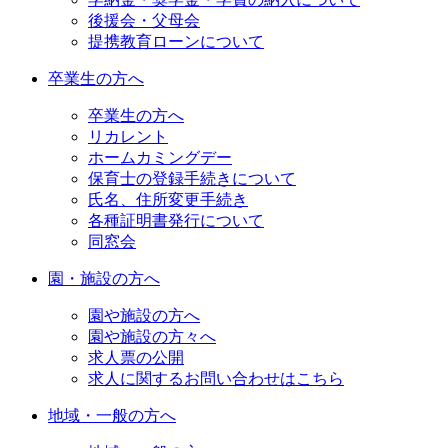
後援会・父母会
提携教育ローンについて
卒業生の方へ
卒業生の方へ
リカレント
ホームカミングデー
保育士の登録手続きについて
氏名、住所変更手続き
各種証明書発行について
同窓会
園・施設の方へ
園や施設の方へ
園や施設の方々へ
求人票の公開
求人に関するお問い合わせはこちら
地域・一般の方へ