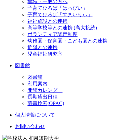
地域・一般の方へ
子育てひろば「はっぴい」
子育てひろば「すまいりぃ」
福祉施設との連携
高等学校等との連携 (高大接続)
ボランティア認定制度
幼稚園・保育園・こども園との連携
近隣との連携
児童福祉研究室
図書館
図書館
利用案内
開館カレンダー
長期貸出日程
蔵書検索(OPAC)
個人情報について
お問い合わせ