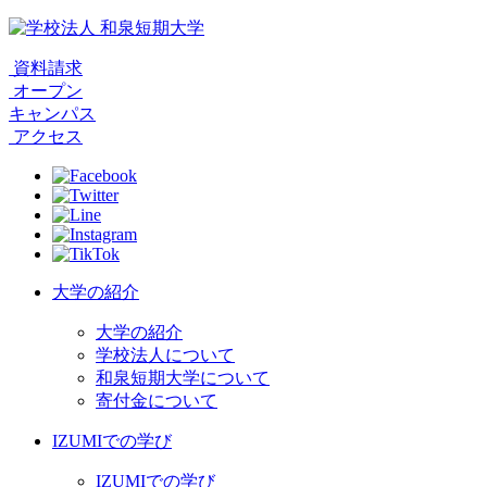
資料請求
オープン
キャンパス
アクセス
大学の紹介
大学の紹介
学校法人について
和泉短期大学について
寄付金について
IZUMIでの学び
IZUMIでの学び