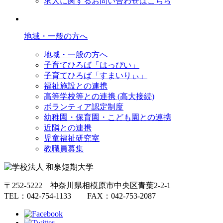
求人に関するお問い合わせはこちら
地域・一般の方へ
地域・一般の方へ
子育てひろば「はっぴい」
子育てひろば「すまいりぃ」
福祉施設との連携
高等学校等との連携 (高大接続)
ボランティア認定制度
幼稚園・保育園・こども園との連携
近隣との連携
児童福祉研究室
教職員募集
〒252-5222 神奈川県相模原市中央区青葉2-2-1
TEL：042-754-1133 FAX：042-753-2087