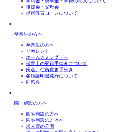
学納金・奨学金・学費の納入について
後援会・父母会
提携教育ローンについて
卒業生の方へ
卒業生の方へ
リカレント
ホームカミングデー
保育士の登録手続きについて
氏名、住所変更手続き
各種証明書発行について
同窓会
園・施設の方へ
園や施設の方へ
園や施設の方々へ
求人票の公開