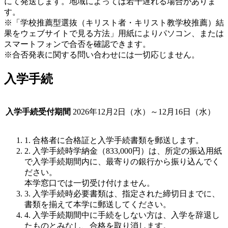
にて発送します。地域によっては若干遅れる場合がありま
す。
※「学校推薦型選抜（キリスト者・キリスト教学校推薦）結
果をウェブサイトで見る方法」用紙によりパソコン、または
スマートフォンで合否を確認できます。
※合否発表に関する問い合わせには一切応じません。
入学手続
入学手続受付期間
2026年12月2日（水）～12月16日（水）
1. 合格者に合格証と入学手続書類を郵送します。
2. 入学手続時学納金（833,000円）は、所定の振込用紙
で入学手続期間内に、最寄りの銀行から振り込んでく
ださい。
本学窓口では一切受け付けません。
3. 入学手続時必要書類は、指定された締切日までに、
書類を揃えて本学に郵送してください。
4. 入学手続期間中に手続をしない方は、入学を辞退し
たものとみなし、合格を取り消します。