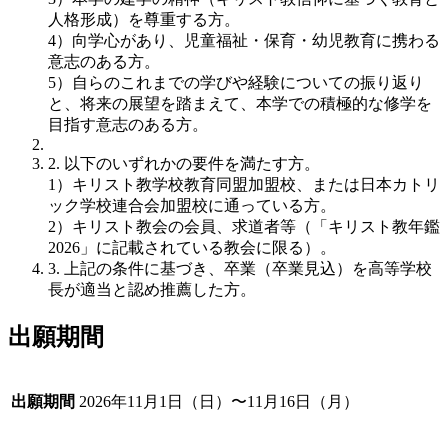
人格形成）を尊重する方。
4）向学心があり、児童福祉・保育・幼児教育に携わる
意志のある方。
5）自らのこれまでの学びや経験についての振り返り
と、将来の展望を踏まえて、本学での積極的な修学を
目指す意志のある方。
2. 以下のいずれかの要件を満たす方。
1）キリスト教学校教育同盟加盟校、または日本カトリ
ック学校連合会加盟校に通っている方。
2）キリスト教会の会員、求道者等（「キリスト教年鑑
2026」に記載されている教会に限る）。
3. 上記の条件に基づき、卒業（卒業見込）を高等学校
長が適当と認め推薦した方。
出願期間
出願期間
2026年11月1日（日）〜11月16日（月）