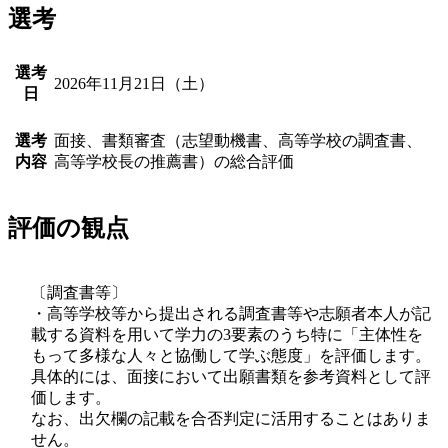
選考
選考
2026年11月21日（土）
日
選考
面接、書類審査（志望動機書、高等学校の調査書、
内容
高等学校長の推薦書）の総合評価
評価の観点
〔調査書等〕
・高等学校等から提出される調査書等や志願者本人が記
載する資料を用いて学力の3要素のうち特に「主体性を
もって多様な人々と協働して学ぶ態度」を評価します。
具体的には、面接において出願書類を参考資料として評
価します。
なお、出欠欄の記載を合否判定に活用することはありま
せん。