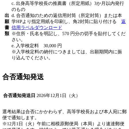
c. 出身高等学校長の推薦書（所定用紙）3か月以内発行
のもの
出
d. 合否通知のための返信用封筒（所定封筒）または本
願
学HPより指定用紙を印刷し、角2封筒に貼り付ける
返
書
信用ラベルダウンロード
類
※住所・氏名を明記し、570 円分の切手を貼付してくだ
さい。
e. 入学検定料 30,000 円
※入学検定料の納付につきましては、出願期間内に振
り込んでください。
合否通知発送
合否通知発送日
2026年12月1日（火）
選考結果は合否にかかわらず、高等学校長および本人宛に郵
便で通知します。
※12月1日（火）午前に相模原郵便局（本局）より速達郵便