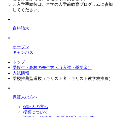
5. 入学手続後は、本学の入学前教育プログラムに参加
してください。
資料請求
オープン
キャンパス
トップ
受験生・高校の先生方へ（入試・奨学金）
入試情報
学校推薦型選抜（キリスト者・キリスト教学校推薦）
保証人の方へ
保証人の方へ
授業について