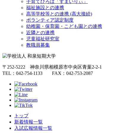
子育てひろば「すまいりぃ」
福祉施設との連携
高等学校等との連携 (高大接続)
ボランティア認定制度
幼稚園・保育園・こども園との連携
近隣との連携
児童福祉研究室
教職員募集
〒252-5222 神奈川県相模原市中央区青葉2-2-1
TEL：042-754-1133 FAX：042-753-2087
トップ
新着情報一覧
入試広報情報一覧