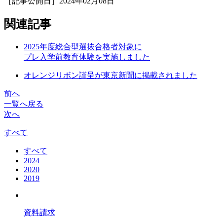
［記事公開日］2024年02月08日
関連記事
2025年度総合型選抜合格者対象に
プレ入学前教育体験を実施しました
オレンジリボン謹呈が東京新聞に掲載されました
前へ
一覧へ戻る
次へ
すべて
すべて
2024
2020
2019
資料請求