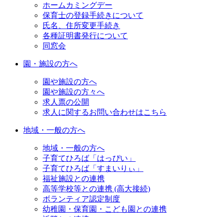
ホームカミングデー
保育士の登録手続きについて
氏名、住所変更手続き
各種証明書発行について
同窓会
園・施設の方へ
園や施設の方へ
園や施設の方々へ
求人票の公開
求人に関するお問い合わせはこちら
地域・一般の方へ
地域・一般の方へ
子育てひろば「はっぴい」
子育てひろば「すまいりぃ」
福祉施設との連携
高等学校等との連携 (高大接続)
ボランティア認定制度
幼稚園・保育園・こども園との連携