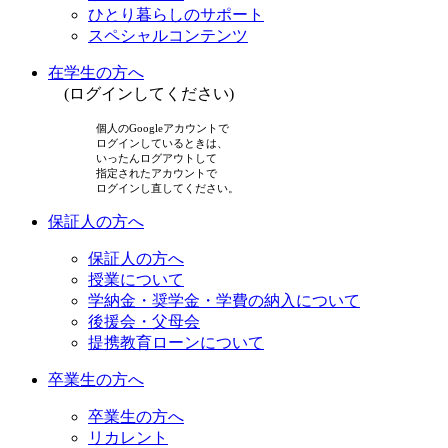
ひとり暮らしのサポート
スペシャルコンテンツ
在学生の方へ
(ログインしてください)
個人のGoogleアカウントで
ログインしているときは、
いったんログアウトして
指定されたアカウントで
ログインし直してください。
保証人の方へ
保証人の方へ
授業について
学納金・奨学金・学費の納入について
後援会・父母会
提携教育ローンについて
卒業生の方へ
卒業生の方へ
リカレント