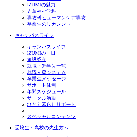
IZUMIの魅力
児童福祉学科
専攻科ヒューマンケア専攻
卒業生のリカレント
キャンパスライフ
キャンパスライフ
IZUMIの一日
施設紹介
就職・進学先一覧
就職支援システム
卒業生メッセージ
サポート体制
年間スケジュール
サークル活動
ひとり暮らしサポート
スペシャルコンテンツ
受験生・高校の先生方へ