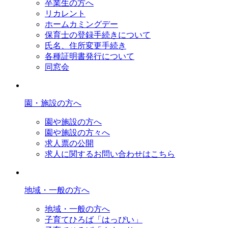
卒業生の方へ
リカレント
ホームカミングデー
保育士の登録手続きについて
氏名、住所変更手続き
各種証明書発行について
同窓会
園・施設の方へ
園や施設の方へ
園や施設の方々へ
求人票の公開
求人に関するお問い合わせはこちら
地域・一般の方へ
地域・一般の方へ
子育てひろば「はっぴい」