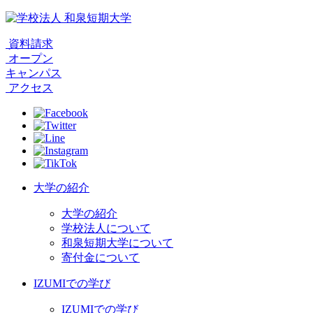
資料請求
オープン
キャンパス
アクセス
大学の紹介
大学の紹介
学校法人について
和泉短期大学について
寄付金について
IZUMIでの学び
IZUMIでの学び