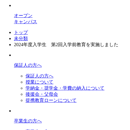
オープン
キャンパス
トップ
未分類
2024年度入学生 第2回入学前教育を実施しました
保証人の方へ
保証人の方へ
授業について
学納金・奨学金・学費の納入について
後援会・父母会
提携教育ローンについて
卒業生の方へ