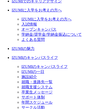
IZUMIでのキャリアデザイン
IZUMIに入学をお考えの方へ
IZUMIに入学をお考えの方へ
入試情報
オープンキャンパス
学納金/奨学金/学納金振込について
よくある質問
IZUMIの魅力
IZUMIのキャンパスライフ
IZUMIのキャンパスライフ
IZUMIの一日
施設紹介
就職・進路先一覧
就職支援システム
卒業生メッセージ
サポート体制
年間スケジュール
サークル活動