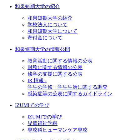
和泉短期大学の紹介
和泉短期大学の紹介
学校法人について
和泉短期大学について
寄付金について
和泉短期大学の情報公開
教育活動に関する情報の公表
財務に関する情報の公表
修学の支援に関する公表
IR 情報 -
学生の学修・学生生活に関する調査
感染症等の公表に関するガイドライン
IZUMIでの学び
IZUMIでの学び
児童福祉学科
専攻科ヒューマンケア専攻